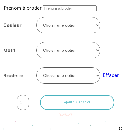
Prénom à broder
Couleur
Motif
Effacer
Broderie
Ajouter au panier