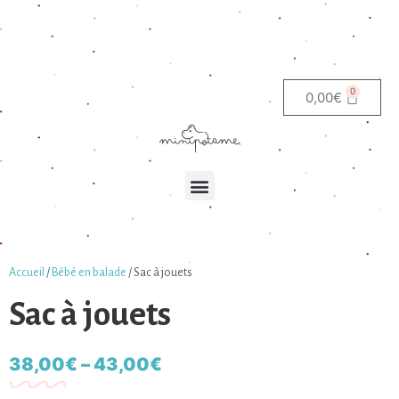
0
0,00
€
Accueil
/
Bébé en balade
/ Sac à jouets
Sac à jouets
38,00
€
–
43,00
€