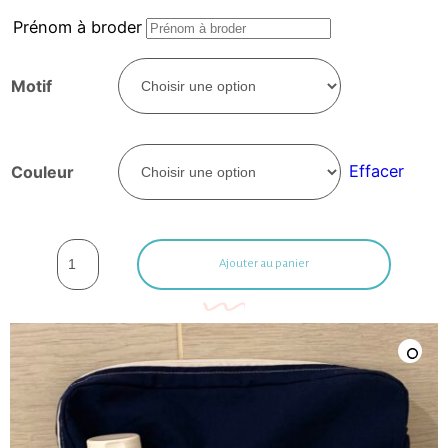
Prénom à broder
Motif
Effacer
Couleur
Ajouter au panier
🔍