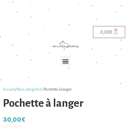
0
0,00
€
Accueil
/
Non catégorisé
/ Pochette à langer
Pochette à langer
30,00
€